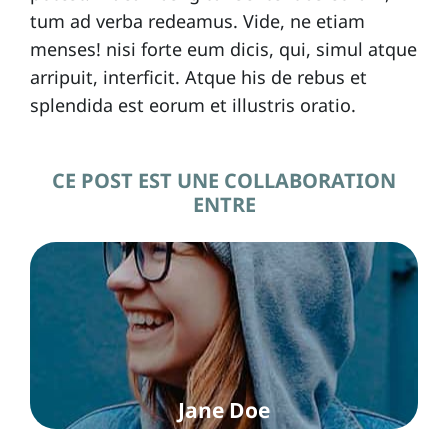
tum ad verba redeamus. Vide, ne etiam
menses! nisi forte eum dicis, qui, simul atque
arripuit, interficit. Atque his de rebus et
splendida est eorum et illustris oratio.
CE POST EST UNE COLLABORATION
ENTRE
Jane Doe