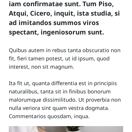
iam confirmatae sunt. Tum Piso,
i
Atqui, Cicero, inquit, ista studia, si
p
ad imitandos summos viros
e
spectant, ingeniosorum sunt.
Quibus autem in rebus tanta obscuratio non
fit, fieri tamen potest, ut id ipsum, quod
interest, non sit magnum.
Ita fit ut, quanta differentia est in principiis
naturalibus, tanta sit in finibus bonorum
malorumque dissimilitudo. Ut proverbia non
nulla veriora sint quam vestra dogmata.
Commentarios quosdam, inqua.