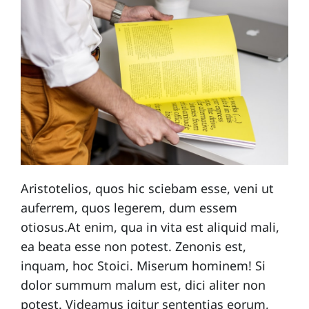
Aristotelios, quos hic sciebam esse, veni ut
auferrem, quos legerem, dum essem
otiosus.At enim, qua in vita est aliquid mali,
ea beata esse non potest. Zenonis est,
inquam, hoc Stoici. Miserum hominem! Si
dolor summum malum est, dici aliter non
potest. Videamus igitur sententias eorum,