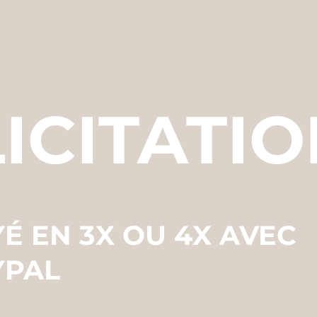
ICITATIO
YÉ EN 3X OU 4X AVEC
YPAL