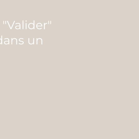
 "Valider"
 dans un