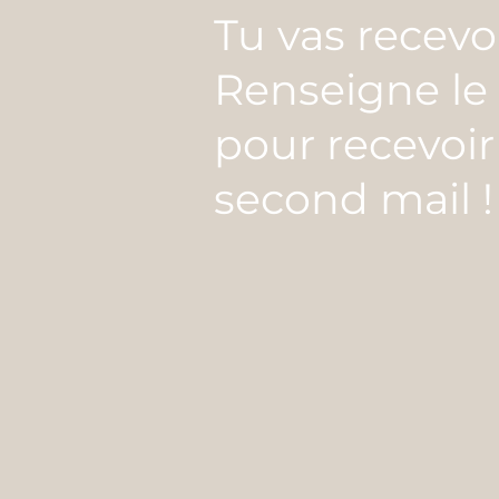
Tu vas recevoi
Renseigne le 
pour recevoir
second mail !